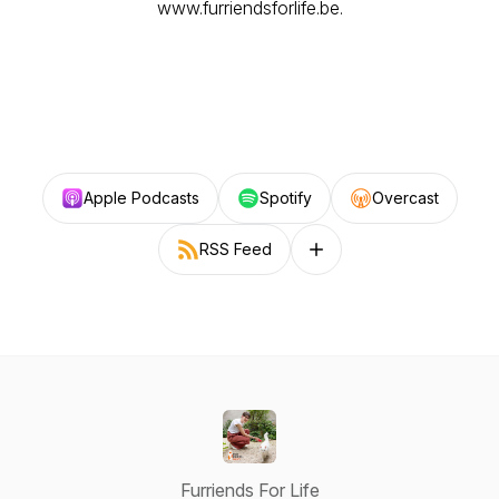
www.furriendsforlife.be.
Apple Podcasts
Spotify
Overcast
RSS Feed
Follow on other platforms
Furriends For Life