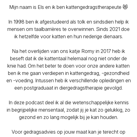
Mijn naam is Els en ik ben kattengedragstherapeute 😻
In 1998 ben ik afgestudeerd als tolk en sindsdien help ik
mensen om taalbarrières te overwinnen. Sinds 2021 doe
ik hetzelfde voor katten en hun nederige dienaars.
Na het overlijden van ons katje Romy in 2017 heb ik
beseft dat ik de kattentaal helemaal nog niet onder de
knie had. Om het beter te doen voor onze andere katten
ben ik me gaan verdiepen in kattengedrag, -gezondheid
en -voeding. Intussen heb ik verschillende opleidingen en
een postgraduaat in diergedragstherapie gevolgd.
In deze podcast deel ik al die wetenschappelijke kennis
in begrijpelijke mensentaal, zodat jij je kat zo gelukkig, zo
gezond en zo lang mogelijk bij je kan houden.
Voor gedragsadvies op jouw maat kan je terecht op