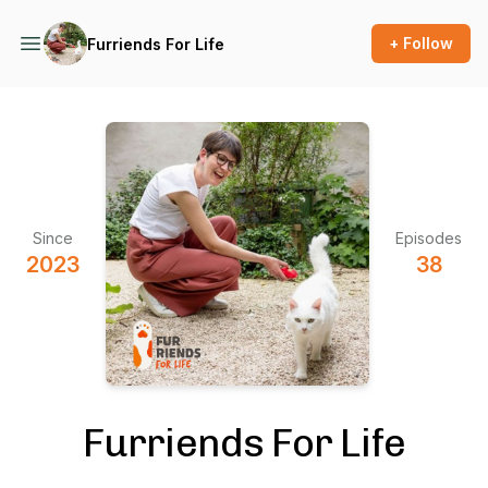
+ Follow
Furriends For Life
Since
Episodes
2023
38
Furriends For Life