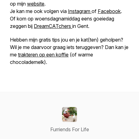
op mijn
website
.
Je kan me ook volgen via
Instagram
of
Facebook
.
Of kom op woensdagnamiddag eens goeiedag
zeggen bij
DreamCATchers
in Gent.
Hebben mijn gratis tips jou en je kat(ten) geholpen?
Wil je me daarvoor graag iets teruggeven? Dan kan je
me
trakteren op een koffie
(of warme
chocolademelk).
Furriends For Life