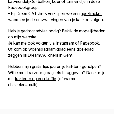
katvriendelijk(e) balkon, koer of tuin vind je in deze
Facebookgroep
.
- Bij DreamCATchers verkopen we een
gps-tracker
waarmee je de omzwervingen van je kat kan volgen.
Heb je gedragsadvies nodig? Bekijk de mogelijkheden
op mijn
website
.
Je kan me ook volgen via
Instagram
of
Facebook
.
Of kom op woensdagnamiddag eens goeiedag
zeggen bij
DreamCATchers
in Gent.
Hebben mijn gratis tips jou en je kat(ten) geholpen?
Wil je me daarvoor graag iets teruggeven? Dan kan je
me
trakteren op een koffie
(of warme
chocolademelk).