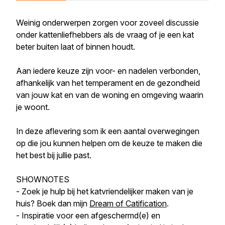
Weinig onderwerpen zorgen voor zoveel discussie
onder kattenliefhebbers als de vraag of je een kat
beter buiten laat of binnen houdt.
Aan iedere keuze zijn voor- en nadelen verbonden,
afhankelijk van het temperament en de gezondheid
van jouw kat en van de woning en omgeving waarin
je woont.
In deze aflevering som ik een aantal overwegingen
op die jou kunnen helpen om de keuze te maken die
het best bij jullie past.
SHOWNOTES
- Zoek je hulp bij het katvriendelijker maken van je
huis? Boek dan mijn
Dream of Catification
.
- Inspiratie voor een afgeschermd(e) en