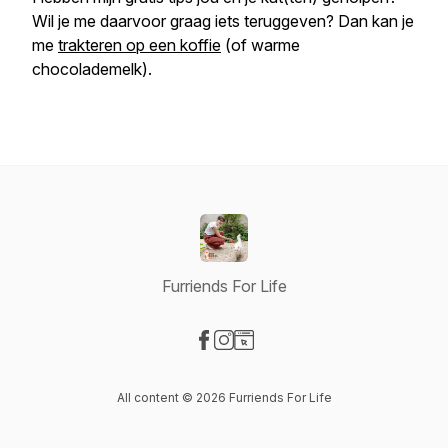
Wil je me daarvoor graag iets teruggeven? Dan kan je
me
trakteren op een koffie
(of warme
chocolademelk).
Furriends For Life
Visit our Facebook page
Visit our Instagram page
Visit our Website page
All content © 2026 Furriends For Life