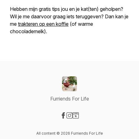
Hebben mijn gratis tips jou en je kat(ten) geholpen?
Wil je me daarvoor graag iets teruggeven? Dan kan je
me
trakteren op een koffie
(of warme
chocolademelk).
Furriends For Life
Visit our Facebook page
Visit our Instagram page
Visit our Website page
All content © 2026 Furriends For Life