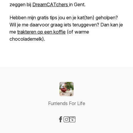
zeggen bij
DreamCATchers
in Gent.
Hebben mijn gratis tips jou en je kat(ten) geholpen?
Wil je me daarvoor graag iets teruggeven? Dan kan je
me
trakteren op een koffie
(of warme
chocolademelk).
Furriends For Life
Visit our Facebook page
Visit our Instagram page
Visit our Website page