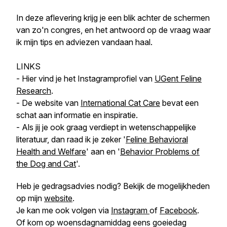
In deze aflevering krijg je een blik achter de schermen
van zo'n congres, en het antwoord op de vraag waar
ik mijn tips en adviezen vandaan haal.
LINKS
- Hier vind je het Instagramprofiel van
UGent Feline
Research
.
- De website van
International Cat Care
bevat een
schat aan informatie en inspiratie.
- Als jij je ook graag verdiept in wetenschappelijke
literatuur, dan raad ik je zeker '
Feline Behavioral
Health and Welfare
' aan en '
Behavior Problems of
the Dog and Cat
'.
Heb je gedragsadvies nodig? Bekijk de mogelijkheden
op mijn
website
.
Je kan me ook volgen via
Instagram
of
Facebook
.
Of kom op woensdagnamiddag eens goeiedag