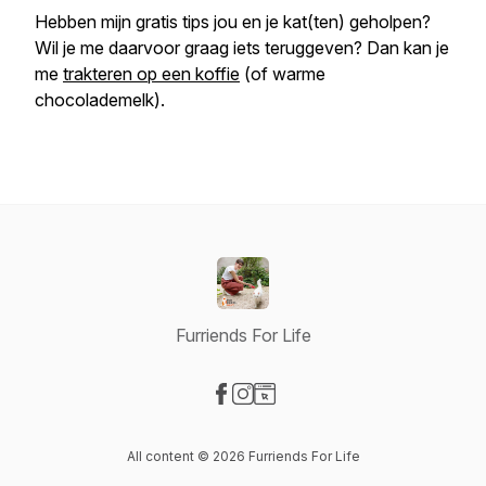
Hebben mijn gratis tips jou en je kat(ten) geholpen?
Wil je me daarvoor graag iets teruggeven? Dan kan je
me
trakteren op een koffie
(of warme
chocolademelk).
Furriends For Life
Visit our Facebook page
Visit our Instagram page
Visit our Website page
All content © 2026 Furriends For Life