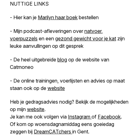
NUTTIGE LINKS
- Hier kan je
Marilyn haar boek
bestellen
- Mijn podcast-afleveringen over
natvoer
,
voerpuzzels
en een
gezond gewicht voor je kat
zijn
leuke aanvullingen op dit gesprek
- De heel uitgebreide
blog
op de website van
Catmoneo
- De online trainingen, voerlijsten en advies op maat
staan ook op de
website
Heb je gedragsadvies nodig? Bekijk de mogelijkheden
op mijn
website
.
Je kan me ook volgen via
Instagram
of
Facebook
.
Of kom op woensdagnamiddag eens goeiedag
zeggen bij
DreamCATchers
in Gent.