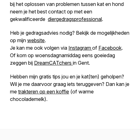
bij het oplossen van problemen tussen kat en hond
neem je het best contact op met een
gekwalificeerde
diergedragsprofessional
.
Heb je gedragsadvies nodig? Bekijk de mogelijkheden
op mijn
website
.
Je kan me ook volgen via
Instagram
of
Facebook
.
Of kom op woensdagnamiddag eens goeiedag
zeggen bij
DreamCATchers
in Gent.
Hebben mijn gratis tips jou en je kat(ten) geholpen?
Wil je me daarvoor graag iets teruggeven? Dan kan je
me
trakteren op een koffie
(of warme
chocolademelk).