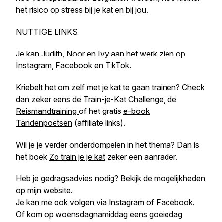
het risico op stress bij je kat en bij jou.
NUTTIGE LINKS
Je kan Judith, Noor en Ivy aan het werk zien op
Instagram
,
Facebook
en
TikTok
.
Kriebelt het om zelf met je kat te gaan trainen? Check
dan zeker eens de
Train-je-Kat Challenge
, de
Reismandtraining
of het gratis
e-book
Tandenpoetsen
(affiliate links).
Wil je je verder onderdompelen in het thema? Dan is
het boek
Zo train je je kat
zeker een aanrader.
Heb je gedragsadvies nodig? Bekijk de mogelijkheden
op mijn
website
.
Je kan me ook volgen via
Instagram
of
Facebook
.
Of kom op woensdagnamiddag eens goeiedag