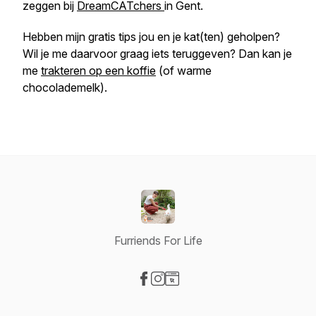
zeggen bij
DreamCATchers
in Gent.
Hebben mijn gratis tips jou en je kat(ten) geholpen?
Wil je me daarvoor graag iets teruggeven? Dan kan je
me
trakteren op een koffie
(of warme
chocolademelk).
Furriends For Life
Visit our Facebook page
Visit our Instagram page
Visit our Website page